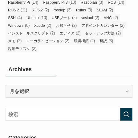
(14)
(10)
(3)
(14)
Raspberry Pi
Raspberry Pi 3
Raspbian
ROS
(11)
(2)
(3)
(3)
(2)
ROS 2
ROS 2
rosdep
Rufus
SLAM
(4)
(10)
(2)
(2)
(2)
SSH
Ubuntu
USBブート
vcstool
VNC
(8)
(2)
(2)
(2)
Windows
Xcode
お知らせ
アドベントカレンダー
(2)
(2)
(2)
インストールスクリプト
エディタ
セットアップ方法
(2)
(2)
(2)
(3)
メモ
ローカライゼーション
環境構築
翻訳
(2)
起動ディスク
Archives
Archives
Categories