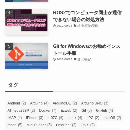
ROS2でコンピュータ同士が通信
できない場合の対処方法
2019/09/24
試行錯誤の記録
Git for Windowsのお勧めインス
トール手順
2022/06/27
使い方紹介
タグ
(2)
(4)
(2)
(3)
Android
Arduino
ArduinoIDE
Arduino UNO
(2)
(7)
(2)
(3)
(4)
ATmega328P
Docker
Ezweb
Git
GitHub
(2)
(3)
(4)
(4)
(2)
(2)
IMAP
iPhone
L-07C
Linux
LPC
macOS
(5)
(3)
(2)
(2)
mbed
Mini Pupper
OctoPrint
OS X