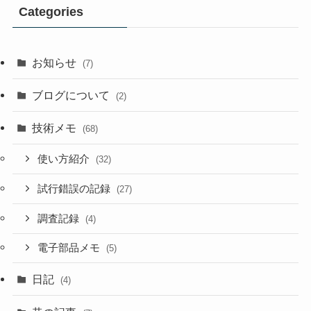
Categories
お知らせ
(7)
ブログについて
(2)
技術メモ
(68)
使い方紹介
(32)
試行錯誤の記録
(27)
調査記録
(4)
電子部品メモ
(5)
日記
(4)