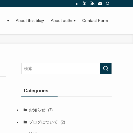
About this blog
About author
Contact Form
Categories
お知らせ
(7)
ブログについて
(2)