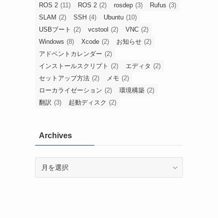
ROS 2
(11)
ROS 2
(2)
rosdep
(3)
Rufus
(3)
SLAM
(2)
SSH
(4)
Ubuntu
(10)
USBブート
(2)
vcstool
(2)
VNC
(2)
Windows
(8)
Xcode
(2)
お知らせ
(2)
アドベントカレンダー
(2)
インストールスクリプト
(2)
エディタ
(2)
セットアップ方法
(2)
メモ
(2)
ローカライゼーション
(2)
環境構築
(2)
翻訳
(3)
起動ディスク
(2)
Archives
Archives