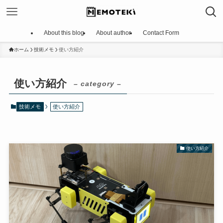
About this blog
About author
Contact Form
ホーム
技術メモ
使い方紹介
使い方紹介
– category –
技術メモ
使い方紹介
使い方紹介