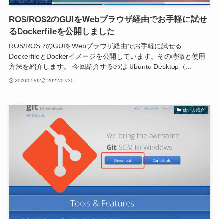
ROS/ROS2のGUIをWebブラウザ経由でお手軽に試せ
るDockerfileを公開しました
ROS/ROS 2のGUIをWebブラウザ経由でお手軽に試せる
DockerfileとDockerイメージを公開しています。その特徴と使用
方法を紹介します。 今回紹介するのは Ubuntu Desktop（...
2020/05/02
2022/07/30
使い方紹介