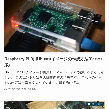
Raspberry Pi 3用Ubuntuイメージの作成方法(Server
版)
Ubuntu MATEのイメージ編集し、Raspberry Piで使いやすくしま
した。 このエントリはその編集内容のメモです。 こちらのペー
ジの内容は一部古くなっています。最新版の情...
2017/02/05
2018/09/16
使い方紹介