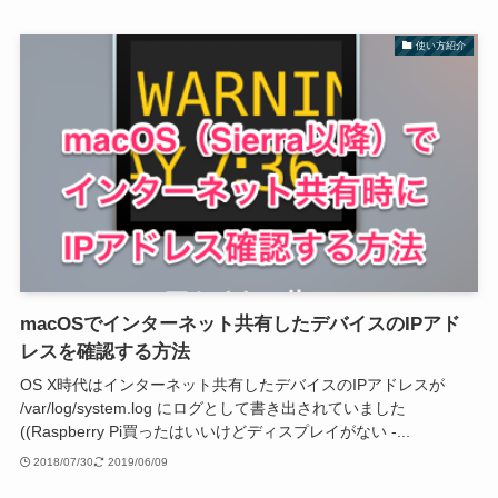
使い方紹介
macOSでインターネット共有したデバイスのIPアド
レスを確認する方法
OS X時代はインターネット共有したデバイスのIPアドレスが
/var/log/system.log にログとして書き出されていました
((Raspberry Pi買ったはいいけどディスプレイがない -...
2018/07/30
2019/06/09