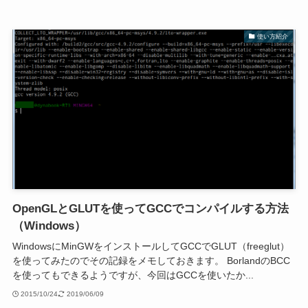
使い方紹介
OpenGLとGLUTを使ってGCCでコンパイルする方法
（Windows）
WindowsにMinGWをインストールしてGCCでGLUT（freeglut）
を使ってみたのでその記録をメモしておきます。 BorlandのBCC
を使ってもできるようですが、今回はGCCを使いたか...
2015/10/24
2019/06/09