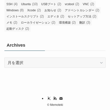
(4)
(10)
(2)
(2)
(2)
SSH
Ubuntu
USBブート
vcstool
VNC
(8)
(2)
(2)
(2)
Windows
Xcode
お知らせ
アドベントカレンダー
(2)
(2)
(2)
インストールスクリプト
エディタ
セットアップ方法
(2)
(2)
(2)
(3)
メモ
ローカライゼーション
環境構築
翻訳
(2)
起動ディスク
Archives
Archives
©
Memoteki