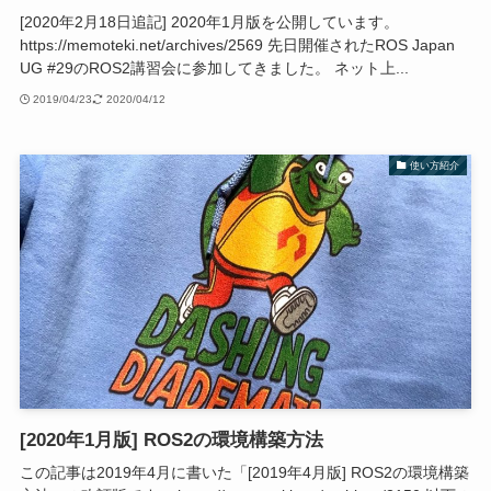
[2020年2月18日追記] 2020年1月版を公開しています。
https://memoteki.net/archives/2569 先日開催されたROS Japan
UG #29のROS2講習会に参加してきました。 ネット上...
2019/04/23
2020/04/12
使い方紹介
[2020年1月版] ROS2の環境構築方法
この記事は2019年4月に書いた「[2019年4月版] ROS2の環境構築