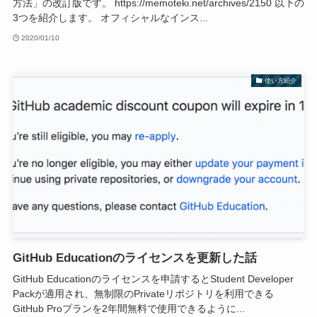
方法」の改訂版です。 https://memoteki.net/archives/2150 以下の
3つを紹介します。 オフィシャルなインス...
2020/01/10
使い方紹介
GitHub Educationのライセンスを更新した話
GitHub Educationのライセンスを申請するとStudent Developer
Packが適用され、無制限のPrivateリポジトリを利用できる
GitHub Proプランを2年間無料で使用できるように...