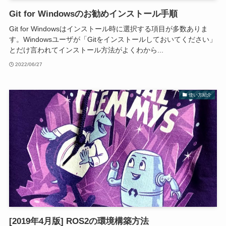
Git for Windowsのお勧めインストール手順
Git for Windowsはインストール時に選択する項目が多数ありま
す。Windowsユーザが「Gitをインストールしておいてください」
とだけ言われてインストール方法がよくわから...
2022/06/27
使い方紹介
[2019年4月版] ROS2の環境構築方法