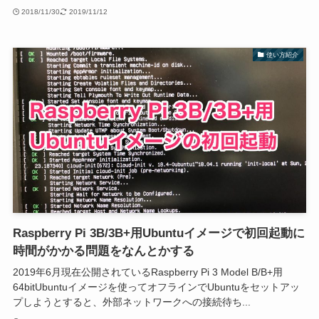
2018/11/30
2019/11/12
使い方紹介
Raspberry Pi 3B/3B+用Ubuntuイメージで初回起動に
時間がかかる問題をなんとかする
2019年6月現在公開されているRaspberry Pi 3 Model B/B+用
64bitUbuntuイメージを使ってオフラインでUbuntuをセットアッ
プしようとすると、外部ネットワークへの接続待ち...