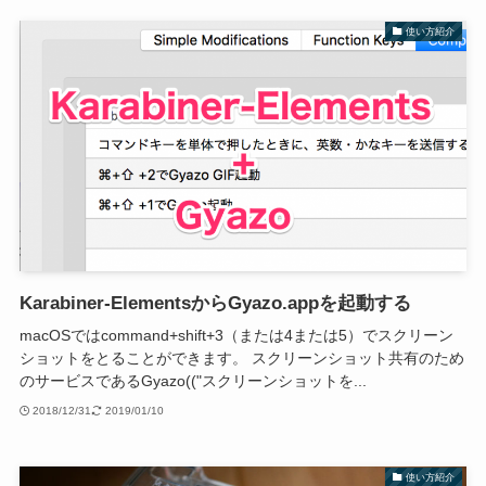
使い方紹介
Karabiner-ElementsからGyazo.appを起動する
macOSではcommand+shift+3（または4または5）でスクリーン
ショットをとることができます。 スクリーンショット共有のため
のサービスであるGyazo(("スクリーンショットを...
2018/12/31
2019/01/10
使い方紹介