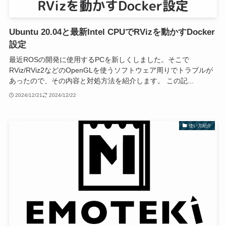
Ubuntu 20.04と最新Intel CPUでRVizを動かすDocker
設定
最近ROSの開発に使用するPCを新しくしました。そこで
RViz/RViz2などのOpenGLを使うソフトウェア周りでトラブルが
あったので、その内容と対処方法を紹介します。 この記...
2024/12/21
2024/12/22
使い方紹介