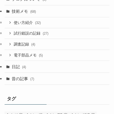
技術メモ
(68)
使い方紹介
(32)
試行錯誤の記録
(27)
調査記録
(4)
電子部品メモ
(5)
日記
(4)
昔の記事
(7)
タグ