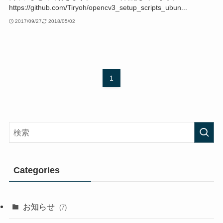
https://github.com/Tiryoh/opencv3_setup_scripts_ubun...
2017/09/27
2018/05/02
1
Categories
お知らせ
(7)