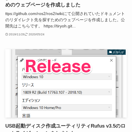
めのウェブページを作成しました
ttps://github.com/ros2/ros2/wikiにて公開されていたドキュメント
のリダイレクト先を探すためのウェブページを作成しました。公
開先はこちらです。 https://tiryoh.git...
2019/11/26
2020/05/24
お知らせ
USB起動ディスク作成ユーティリティRufus v3.5のロ