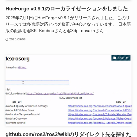
HueForge v0.9.1のローカライゼーションをしました
2025年7月1日にHueForge v0.9.1がリリースされました。このリ
リースでは多言語対応とバグ修正が中心となっています。 日本語
版の翻訳を@KK_Koubouさんと@3dp_oosakaさん...
2025/09/08
お知らせ
github.com/ros2/ros2/wikiのリダイレクト先を探すた