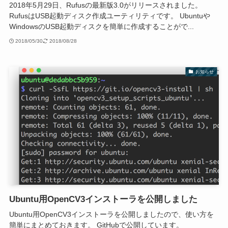
2018年5月29日、Rufusの最新版3.0がリリースされました。
RufusはUSB起動ディスク作成ユーティリティです。 Ubuntuや
WindowsのUSB起動ディスクを簡単に作成することがで...
2018/05/30
2018/08/28
お知らせ
Ubuntu用OpenCV3インストーラを公開しました
Ubuntu用OpenCV3インストーラを公開しましたので、使い方を
簡単にまとめておきます。 GitHubで公開しています。