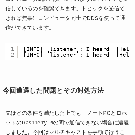
信しているのを確認できます。トピックを受信で
きれば無事にコンピュータ同士でDDSを使って通
信ができています。
1
[INFO] [listener]: I heard: [Hell
2
[INFO] [listener]: I heard: [Hell
今回遭遇した問題とその対処方法
先ほどの条件を満たした上でも、ノートPCとロボ
ットのRaspberry Piの間で通信できない場合に遭遇
しました。今回はマルチキャストを手動で行うこ