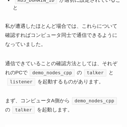
ROS_DOMAIN_ID
と
私が遭遇したほとんど場合では、これらについて
確認すればコンピュータ同士で通信できるように
なっていました。
通信できていることの確認方法としては、それぞ
れのPCで
の
と
demo_nodes_cpp
talker
を起動するものがあります。
listener
まず、コンピュータA側から
demo_nodes_cpp
の
を起動します。
talker