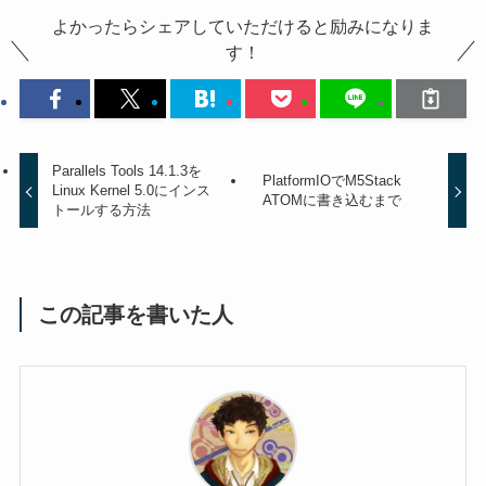
よかったらシェアしていただけると励みになりま
す！
Parallels Tools 14.1.3を
PlatformIOでM5Stack
Linux Kernel 5.0にインス
ATOMに書き込むまで
トールする方法
この記事を書いた人