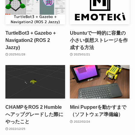
TurtleBot3 + Gazebo +
Ubuntuで一時的に容量の
Navigation2 (ROS 2
小さい仮想ストレージを作
Jazzy)
成する方法
2025/01/28
2025/01/21
CHAMPをROS 2 Humble
Mini Pupperを動かすまで
へアップグレードした際に
（ソフトウェア準備編）
やったこと
2022/02/24
2022/12/25