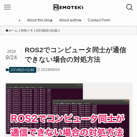
About this blog
About author
Contact Form
ホーム
技術メモ
試行錯誤の記録
ROS2でコンピュータ同士が通信
2019
9/24
できない場合の対処方法
2019/09/24
試行錯誤の記録