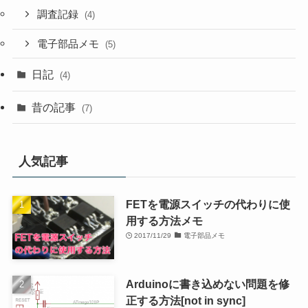
調査記録
(4)
電子部品メモ
(5)
日記
(4)
昔の記事
(7)
人気記事
FETを電源スイッチの代わりに使
用する方法メモ
2017/11/29
電子部品メモ
Arduinoに書き込めない問題を修
正する方法[not in sync]