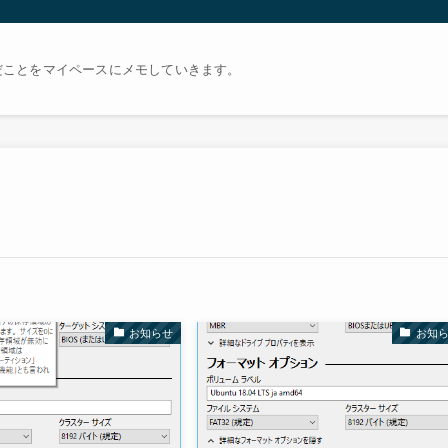
だことをマイペースにメモしていきます。
お知らせ
お知