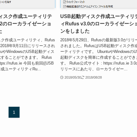
ディスク作成ユーティリテ
USB起動ディスク作成ユーティリ
v3.2のローカライゼーショ
ィRufus v3.0のローカライゼーシ
た
ンをしました
スク作成ユーティリティ、Rufus
2018年5月29日、Rufusの最新版3.0がリ
が2018年9月11日にリリースされ
されました。RufusはUSB起動ディスク作
tuやWindowsのUSB起動ディス
ーティリティです。 UbuntuやWindowsのU
することができます。 Rufus
起動ディスクを簡単に作成することができ
ps://rufus.ie 今回も前回((USB
す。 Rufus公式サイト : https://rufus.ie 3.
ユーティリティRu...
リリースにあたり、ローカライゼー...
2018/05/30
2018/08/28
1