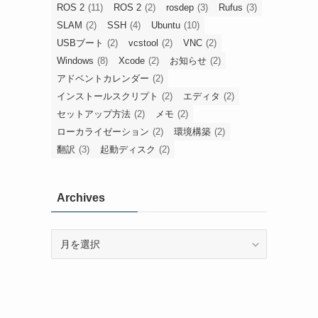
ROS 2
(11)
ROS 2
(2)
rosdep
(3)
Rufus
(3)
SLAM
(2)
SSH
(4)
Ubuntu
(10)
USBブート
(2)
vcstool
(2)
VNC
(2)
Windows
(8)
Xcode
(2)
お知らせ
(2)
アドベントカレンダー
(2)
インストールスクリプト
(2)
エディタ
(2)
セットアップ方法
(2)
メモ
(2)
ローカライゼーション
(2)
環境構築
(2)
翻訳
(3)
起動ディスク
(2)
Archives
Archives