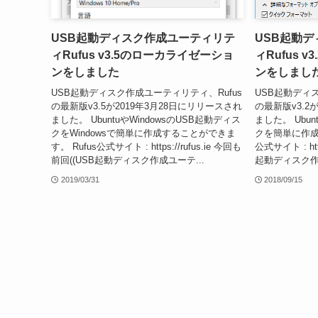
USB起動ディスク作成ユーティリテ
USB起動
ィRufus v3.5のローカライゼーショ
ィRufus 
ンをしました
ンをしまし
USB起動ディスク作成ユーティリティ、Rufus
USB起動ディ
の最新版v3.5が2019年3月28日にリリースされ
の最新版v3.2
ました。 UbuntuやWindowsのUSB起動ディス
ました。 Ubun
クをWindowsで簡単に作成することができま
クを簡単に作成
す。 Rufus公式サイト : https://rufus.ie 今回も
公式サイト : htt
前回((USB起動ディスク作成ユーテ...
起動ディスク作成
2019/03/31
2018/09/15