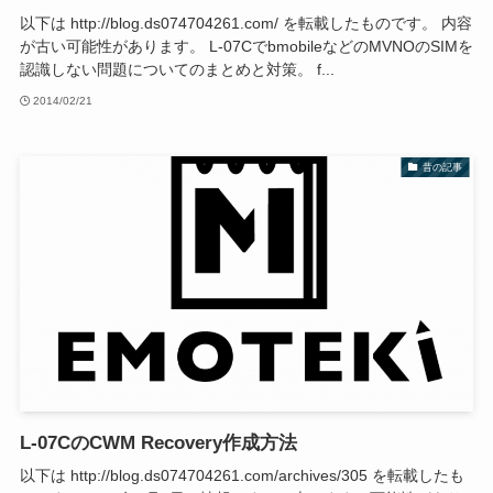
以下は http://blog.ds074704261.com/ を転載したものです。 内容
が古い可能性があります。 L-07CでbmobileなどのMVNOのSIMを
認識しない問題についてのまとめと対策。 f...
2014/02/21
昔の記事
L-07CのCWM Recovery作成方法
以下は http://blog.ds074704261.com/archives/305 を転載したも