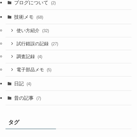
ブログについて
(2)
技術メモ
(68)
使い方紹介
(32)
試行錯誤の記録
(27)
調査記録
(4)
電子部品メモ
(5)
日記
(4)
昔の記事
(7)
タグ