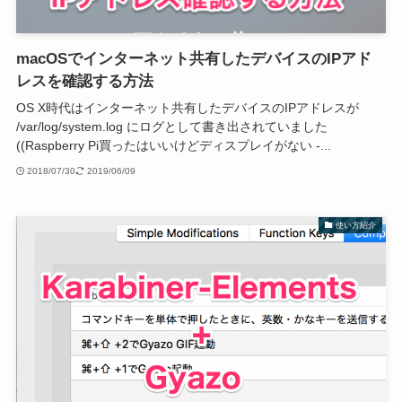
macOSでインターネット共有したデバイスのIPアド
レスを確認する方法
OS X時代はインターネット共有したデバイスのIPアドレスが
/var/log/system.log にログとして書き出されていました
((Raspberry Pi買ったはいいけどディスプレイがない -...
2018/07/30
2019/06/09
使い方紹介