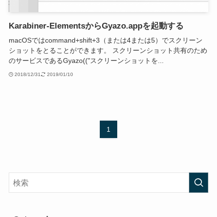
Karabiner-ElementsからGyazo.appを起動する
macOSではcommand+shift+3（または4または5）でスクリーン
ショットをとることができます。 スクリーンショット共有のため
のサービスであるGyazo(("スクリーンショットを...
2018/12/31
2019/01/10
1