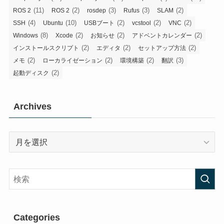
(11)
(2)
(3)
(3)
(2)
ROS 2
ROS 2
rosdep
Rufus
SLAM
(4)
(10)
(2)
(2)
(2)
SSH
Ubuntu
USBブート
vcstool
VNC
(8)
(2)
(2)
(2)
Windows
Xcode
お知らせ
アドベントカレンダー
(2)
(2)
(2)
インストールスクリプト
エディタ
セットアップ方法
(2)
(2)
(2)
(3)
メモ
ローカライゼーション
環境構築
翻訳
(2)
起動ディスク
Archives
Archives
Categories