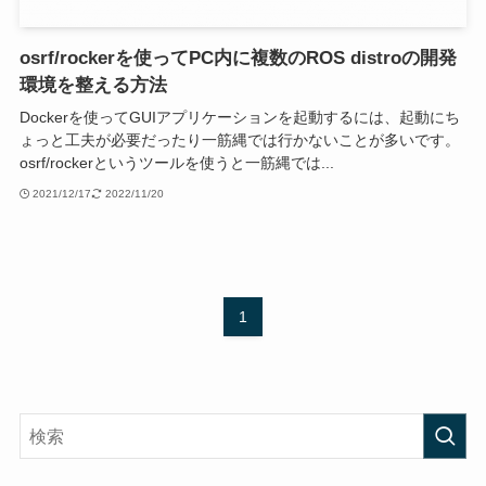
osrf/rockerを使ってPC内に複数のROS distroの開発
環境を整える方法
Dockerを使ってGUIアプリケーションを起動するには、起動にち
ょっと工夫が必要だったり一筋縄では行かないことが多いです。
osrf/rockerというツールを使うと一筋縄では...
2021/12/17
2022/11/20
1