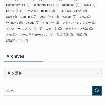
(14)
(10)
(3)
(14)
Raspberry Pi
Raspberry Pi 3
Raspbian
ROS
(11)
(2)
(3)
(3)
(2)
ROS 2
ROS 2
rosdep
Rufus
SLAM
(4)
(10)
(2)
(2)
(2)
SSH
Ubuntu
USBブート
vcstool
VNC
(8)
(2)
(2)
(2)
Windows
Xcode
お知らせ
アドベントカレンダー
(2)
(2)
(2)
インストールスクリプト
エディタ
セットアップ方法
(2)
(2)
(2)
(3)
メモ
ローカライゼーション
環境構築
翻訳
(2)
起動ディスク
Archives
Archives