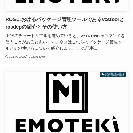
ROSにおけるパッケージ管理ツールであるvcstoolと
rosdepの紹介とその使い方
ROSのチュートリアルを進めていると、vcsやrosdepコマンドを
使うことがあると思います。今回はこれらのパッケージ管理ツー
ルとその使い方について紹介します。 この記事...
2023/12/05
2023/12/06
試行錯誤の記録