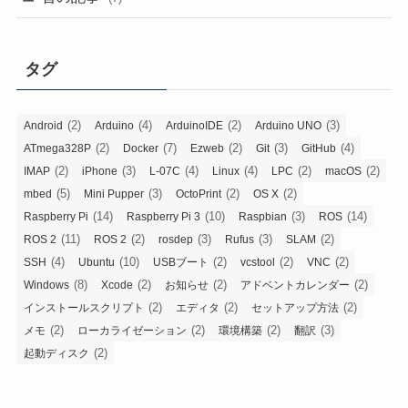
タグ
(2)
(4)
(2)
(3)
Android
Arduino
ArduinoIDE
Arduino UNO
(2)
(7)
(2)
(3)
(4)
ATmega328P
Docker
Ezweb
Git
GitHub
(2)
(3)
(4)
(4)
(2)
(2)
IMAP
iPhone
L-07C
Linux
LPC
macOS
(5)
(3)
(2)
(2)
mbed
Mini Pupper
OctoPrint
OS X
(14)
(10)
(3)
(14)
Raspberry Pi
Raspberry Pi 3
Raspbian
ROS
(11)
(2)
(3)
(3)
(2)
ROS 2
ROS 2
rosdep
Rufus
SLAM
(4)
(10)
(2)
(2)
(2)
SSH
Ubuntu
USBブート
vcstool
VNC
(8)
(2)
(2)
(2)
Windows
Xcode
お知らせ
アドベントカレンダー
(2)
(2)
(2)
インストールスクリプト
エディタ
セットアップ方法
(2)
(2)
(2)
(3)
メモ
ローカライゼーション
環境構築
翻訳
(2)
起動ディスク