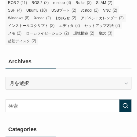
(11)
(2)
(3)
(3)
(2)
ROS 2
ROS 2
rosdep
Rufus
SLAM
(4)
(10)
(2)
(2)
(2)
SSH
Ubuntu
USBブート
vcstool
VNC
(8)
(2)
(2)
(2)
Windows
Xcode
お知らせ
アドベントカレンダー
(2)
(2)
(2)
インストールスクリプト
エディタ
セットアップ方法
(2)
(2)
(2)
(3)
メモ
ローカライゼーション
環境構築
翻訳
(2)
起動ディスク
Archives
Archives
Categories