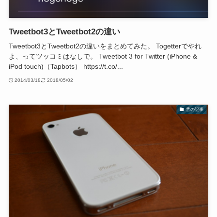
Tweetbot3とTweetbot2の違い
Tweetbot3とTweetbot2の違いをまとめてみた。 Togetterでやれ
よ、ってツッコミはなしで。 Tweetbot 3 for Twitter (iPhone &
iPod touch)（Tapbots） https://t.co/...
2014/03/18
2018/05/02
昔の記事