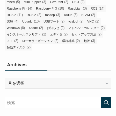
(5)
(3)
(2)
(2)
mbed
Mini Pupper
OctoPrint
OS X
(14)
(10)
(3)
(14)
Raspberry Pi
Raspberry Pi 3
Raspbian
ROS
(11)
(2)
(3)
(3)
(2)
ROS 2
ROS 2
rosdep
Rufus
SLAM
(4)
(10)
(2)
(2)
(2)
SSH
Ubuntu
USBブート
vcstool
VNC
(8)
(2)
(2)
(2)
Windows
Xcode
お知らせ
アドベントカレンダー
(2)
(2)
(2)
インストールスクリプト
エディタ
セットアップ方法
(2)
(2)
(2)
(3)
メモ
ローカライゼーション
環境構築
翻訳
(2)
起動ディスク
Archives
Archives