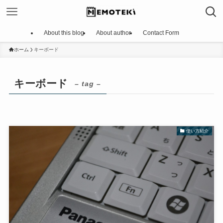
About this blog
About author
Contact Form
ホーム
キーボード
キーボード
– tag –
使い方紹介