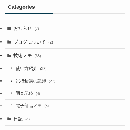
Categories
お知らせ
(7)
ブログについて
(2)
技術メモ
(68)
使い方紹介
(32)
試行錯誤の記録
(27)
調査記録
(4)
電子部品メモ
(5)
日記
(4)