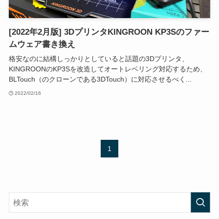
[2022年2月版] 3DプリンタKINGROON KP3Sのファー
ムウェア書き換え
格安なのに結構しっかりとしていると話題の3Dプリンタ、
KINGROONのKP3Sを改造してオートレベリング対応するため、
BLTouch（のクローンである3DTouch）に対応させるべく...
2022/02/16
1