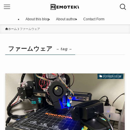
About this blog
About author
Contact Form
ホーム
ファームウェア
ファームウェア
– tag –
試行錯誤の記録