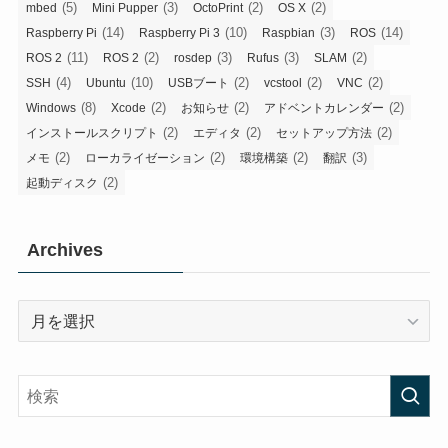
(5)
(3)
(2)
(2)
mbed
Mini Pupper
OctoPrint
OS X
(14)
(10)
(3)
(14)
Raspberry Pi
Raspberry Pi 3
Raspbian
ROS
(11)
(2)
(3)
(3)
(2)
ROS 2
ROS 2
rosdep
Rufus
SLAM
(4)
(10)
(2)
(2)
(2)
SSH
Ubuntu
USBブート
vcstool
VNC
(8)
(2)
(2)
(2)
Windows
Xcode
お知らせ
アドベントカレンダー
(2)
(2)
(2)
インストールスクリプト
エディタ
セットアップ方法
(2)
(2)
(2)
(3)
メモ
ローカライゼーション
環境構築
翻訳
(2)
起動ディスク
Archives
Archives