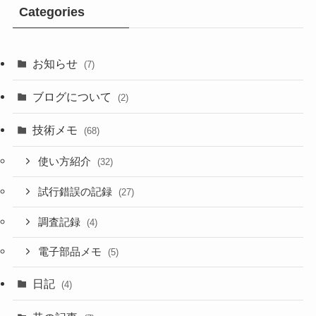
Categories
お知らせ
(7)
ブログについて
(2)
技術メモ
(68)
使い方紹介
(32)
試行錯誤の記録
(27)
調査記録
(4)
電子部品メモ
(5)
日記
(4)