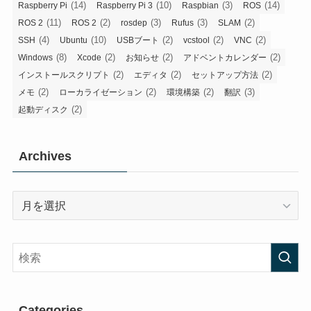
(14)
(10)
(3)
(14)
Raspberry Pi
Raspberry Pi 3
Raspbian
ROS
(11)
(2)
(3)
(3)
(2)
ROS 2
ROS 2
rosdep
Rufus
SLAM
(4)
(10)
(2)
(2)
(2)
SSH
Ubuntu
USBブート
vcstool
VNC
(8)
(2)
(2)
(2)
Windows
Xcode
お知らせ
アドベントカレンダー
(2)
(2)
(2)
インストールスクリプト
エディタ
セットアップ方法
(2)
(2)
(2)
(3)
メモ
ローカライゼーション
環境構築
翻訳
(2)
起動ディスク
Archives
Archives
Categories