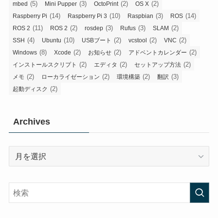
(5)
(3)
(2)
(2)
mbed
Mini Pupper
OctoPrint
OS X
(14)
(10)
(3)
(14)
Raspberry Pi
Raspberry Pi 3
Raspbian
ROS
(11)
(2)
(3)
(3)
(2)
ROS 2
ROS 2
rosdep
Rufus
SLAM
(4)
(10)
(2)
(2)
(2)
SSH
Ubuntu
USBブート
vcstool
VNC
(8)
(2)
(2)
(2)
Windows
Xcode
お知らせ
アドベントカレンダー
(2)
(2)
(2)
インストールスクリプト
エディタ
セットアップ方法
(2)
(2)
(2)
(3)
メモ
ローカライゼーション
環境構築
翻訳
(2)
起動ディスク
Archives
Archives