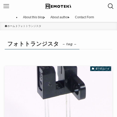
About this blog
About author
Contact Form
ホーム
フォトトランジスタ
フォトトランジスタ
– tag –
電子部品メモ