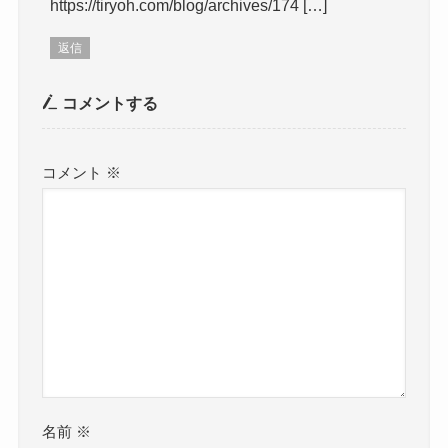
https://tiryoh.com/blog/archives/174 […]
返信
コメントする
コメント
※
名前
※