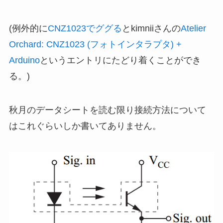
(例外的に
CNZ1023でググる
とkimniiさんの
Atelier
Orchard: CNZ1023 (フォトインタラプタ) +
Arduino
というエントリにたどり着くことができ
る。)
秋月のデータシートを読む限り接続方法について
はこれぐらいしか書いてありません。