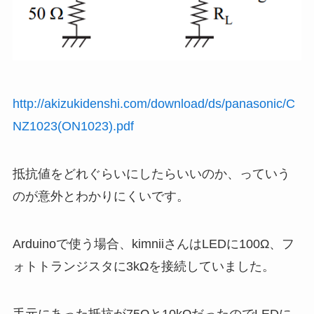
http://akizukidenshi.com/download/ds/panasonic/C
NZ1023(ON1023).pdf
抵抗値をどれぐらいにしたらいいのか、っていう
のが意外とわかりにくいです。
Arduinoで使う場合、kimniiさんはLEDに100Ω、フ
ォトトランジスタに3kΩを接続していました。
手元にあった抵抗が75Ωと10kΩだったのでLEDに