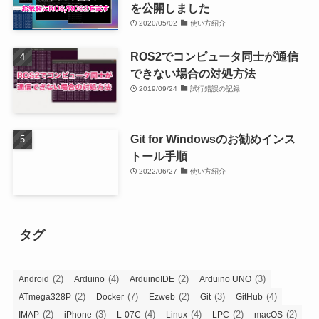
を公開しました
2020/05/02
使い方紹介
ROS2でコンピュータ同士が通信
できない場合の対処方法
2019/09/24
試行錯誤の記録
Git for Windowsのお勧めインス
トール手順
2022/06/27
使い方紹介
タグ
(2)
(4)
(2)
(3)
Android
Arduino
ArduinoIDE
Arduino UNO
(2)
(7)
(2)
(3)
(4)
ATmega328P
Docker
Ezweb
Git
GitHub
(2)
(3)
(4)
(4)
(2)
(2)
IMAP
iPhone
L-07C
Linux
LPC
macOS