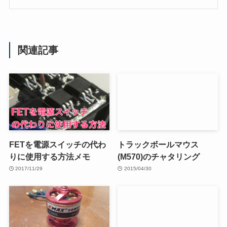
関連記事
FETを電源スイッチの代わ
トラックボールマウス
りに使用する方法メモ
(M570)のチャタリング
2017/11/29
2015/04/30