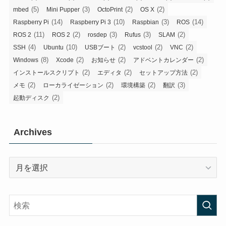
(5)
(3)
(2)
(2)
mbed
Mini Pupper
OctoPrint
OS X
(14)
(10)
(3)
(14)
Raspberry Pi
Raspberry Pi 3
Raspbian
ROS
(11)
(2)
(3)
(3)
(2)
ROS 2
ROS 2
rosdep
Rufus
SLAM
(4)
(10)
(2)
(2)
(2)
SSH
Ubuntu
USBブート
vcstool
VNC
(8)
(2)
(2)
(2)
Windows
Xcode
お知らせ
アドベントカレンダー
(2)
(2)
(2)
インストールスクリプト
エディタ
セットアップ方法
(2)
(2)
(2)
(3)
メモ
ローカライゼーション
環境構築
翻訳
(2)
起動ディスク
Archives
Archives