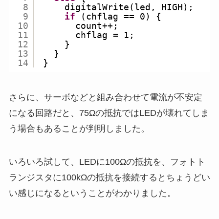
8
digitalWrite(led, HIGH);
9
if
(chflag == 0) {
10
count++;
11
chflag = 1;
12
}
13
}
14
}
さらに、サーボなどと組み合わせて電流が不安定
になる回路だと、75Ωの抵抗ではLEDが壊れてしま
う場合もあることが判明しました。
いろいろ試して、LEDに100Ωの抵抗を、フォトト
ランジスタに100kΩの抵抗を接続するとちょうどい
い感じになるということがわかりました。