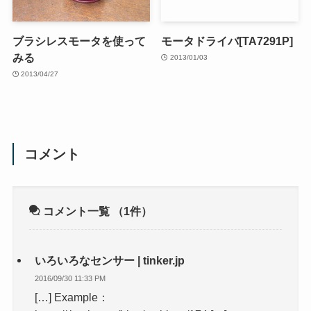
ブラシレスモータを使って
モータドライバ[TA7291P]
みる
2013/01/03
2013/04/27
コメント
コメント一覧
（1件）
いろいろなセンサー | tinker.jp
2016/09/30 11:33 PM
[…] Example：