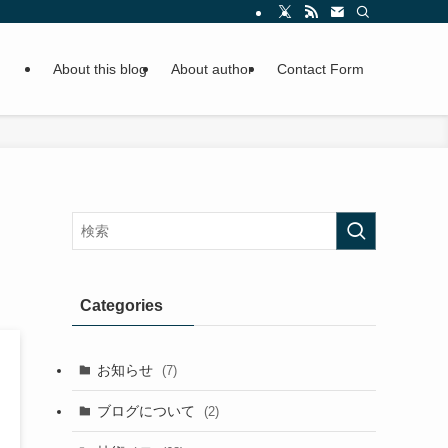
About this blog
About author
Contact Form
Categories
お知らせ
(7)
ブログについて
(2)