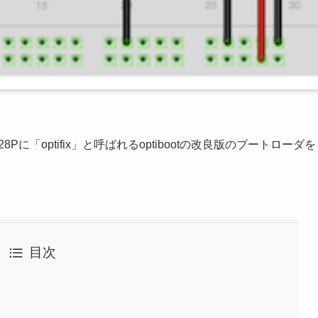
に「optifix」と呼ばれるoptibootの改良版のブートローダを
目次