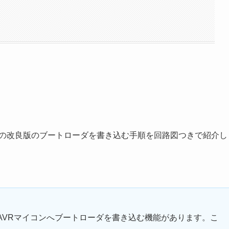
ptibootの改良版のブートローダを書き込む手順を回路図つきで紹介し
から生のAVRマイコンへブートローダを書き込む機能があります。こ