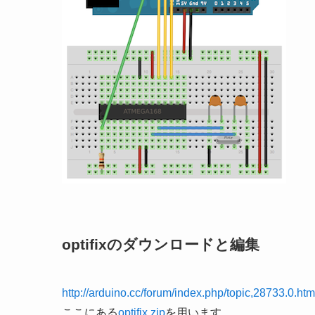
optifixのダウンロードと編集
http://arduino.cc/forum/index.php/topic,28733.0.htm
ここにある
optifix.zip
を用います。