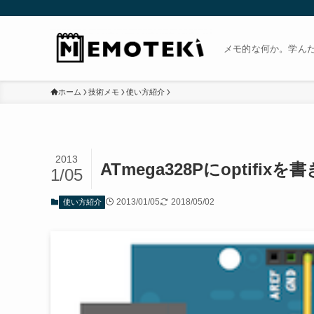
メモ的な何か。学ん
ホーム
技術メモ
使い方紹介
2013
ATmega328Pにoptifix
1/05
2013/01/05
2018/05/02
使い方紹介