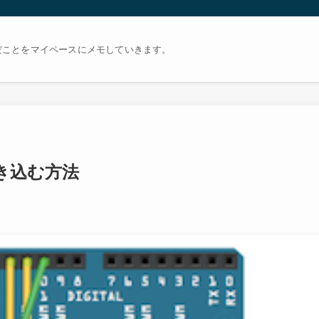
だことをマイペースにメモしていきます。
を書き込む方法