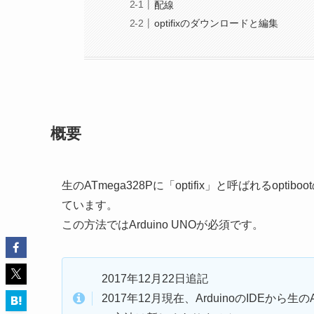
配線
optifixのダウンロードと編集
概要
生のATmega328Pに「optifix」と呼ばれるo
ています。
この方法ではArduino UNOが必須です。
2017年12月22日追記
2017年12月現在、ArduinoのIDE