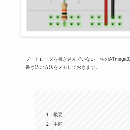
ブートローダを書き込んでいない、生のATmega328P
書き込む方法をメモしておきます。
概要
手順