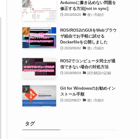
Arduinoに書き込めない問題を
修正する方法[not in sync]
2013/03/20
使い方紹介
ROS/ROS2のGUIをWebブラウ
ザ経由でお手軽に試せる
Dockerfileを公開しました
2020/05/02
使い方紹介
ROS2でコンピュータ同士が通
信できない場合の対処方法
2019/09/24
試行錯誤の記録
Git for Windowsのお勧めイン
ストール手順
2022/06/27
使い方紹介
タグ