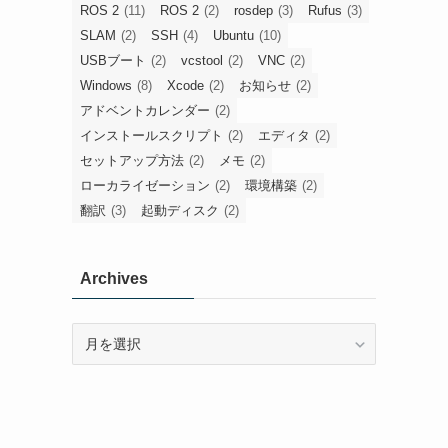
ROS 2
(11)
ROS 2
(2)
rosdep
(3)
Rufus
(3)
SLAM
(2)
SSH
(4)
Ubuntu
(10)
USBブート
(2)
vcstool
(2)
VNC
(2)
Windows
(8)
Xcode
(2)
お知らせ
(2)
アドベントカレンダー
(2)
インストールスクリプト
(2)
エディタ
(2)
セットアップ方法
(2)
メモ
(2)
ローカライゼーション
(2)
環境構築
(2)
翻訳
(3)
起動ディスク
(2)
Archives
Archives