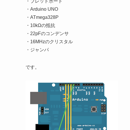
・ブレッドボード
・Arduino UNO
・ATmega328P
・10kΩの抵抗
・22pFのコンデンサ
・16MHzのクリスタル
・ジャンパ
です。