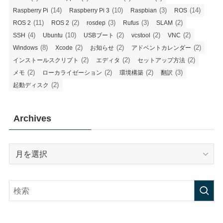
(14)
(10)
(3)
(14)
Raspberry Pi
Raspberry Pi 3
Raspbian
ROS
(11)
(2)
(3)
(3)
(2)
ROS 2
ROS 2
rosdep
Rufus
SLAM
(4)
(10)
(2)
(2)
(2)
SSH
Ubuntu
USBブート
vcstool
VNC
(8)
(2)
(2)
(2)
Windows
Xcode
お知らせ
アドベントカレンダー
(2)
(2)
(2)
インストールスクリプト
エディタ
セットアップ方法
(2)
(2)
(2)
(3)
メモ
ローカライゼーション
環境構築
翻訳
(2)
起動ディスク
Archives
Archives