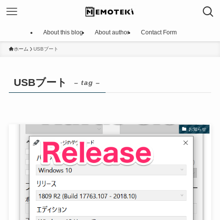
About this blog
About author
Contact Form
ホーム
USBブート
USBブート
– tag –
お知らせ