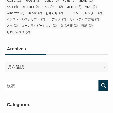
(11)
(2)
(3)
(3)
(2)
ROS 2
ROS 2
rosdep
Rufus
SLAM
(4)
(10)
(2)
(2)
(2)
SSH
Ubuntu
USBブート
vcstool
VNC
(8)
(2)
(2)
(2)
Windows
Xcode
お知らせ
アドベントカレンダー
(2)
(2)
(2)
インストールスクリプト
エディタ
セットアップ方法
(2)
(2)
(2)
(3)
メモ
ローカライゼーション
環境構築
翻訳
(2)
起動ディスク
Archives
Archives
Categories