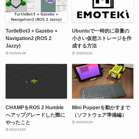
TurtleBot3 + Gazebo +
Ubuntuで一時的に容量の
Navigation2 (ROS 2
小さい仮想ストレージを作
Jazzy)
成する方法
2025/01/28
2025/01/21
CHAMPをROS 2 Humble
Mini Pupperを動かすまで
へアップグレードした際に
（ソフトウェア準備編）
やったこと
2022/02/24
2022/12/25