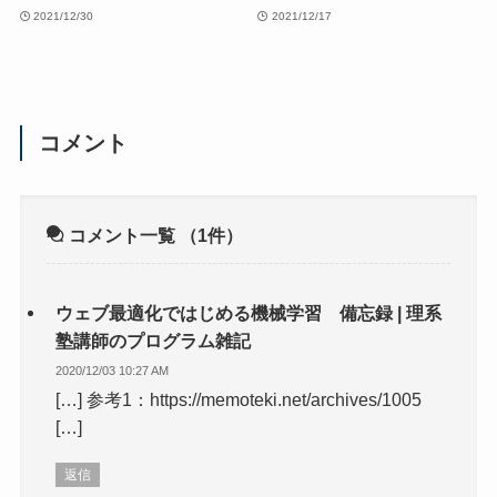
2021/12/30
2021/12/17
コメント
コメント一覧
（1件）
ウェブ最適化ではじめる機械学習 備忘録 | 理系
塾講師のプログラム雑記
2020/12/03 10:27 AM
[…] 参考1：https://memoteki.net/archives/1005
[…]
返信