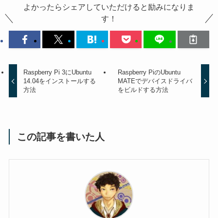
よかったらシェアしていただけると励みになりま
す！
Raspberry Pi 3にUbuntu
Raspberry PiのUbuntu
14.04をインストールする
MATEでデバイスドライバ
方法
をビルドする方法
この記事を書いた人