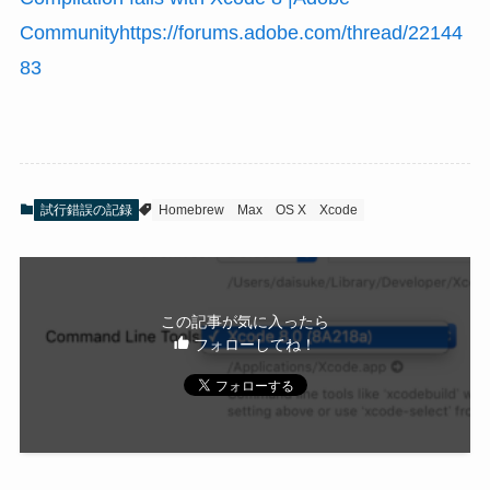
Communityhttps://forums.adobe.com/thread/22144
83
試行錯誤の記録
Homebrew
Max
OS X
Xcode
この記事が気に入ったら
フォローしてね！