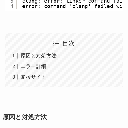
3
clang: error: linker command fail
4
error: command 'clang' failed wit
目次
原因と対処方法
エラー詳細
参考サイト
原因と対処方法