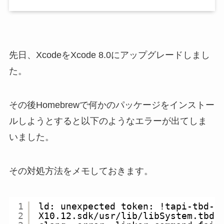
先日、XcodeをXcode 8.0にアップグレードしまし
た。
その後Homebrewで何かのパッケージをインストー
ルしようとすると以下のようなエラーが出てしま
いました。
その対処方法をメモしておきます。
1
ld: unexpected token: !tapi-tbd-v
2
X10.12.sdk/usr/lib/libSystem.tbd'