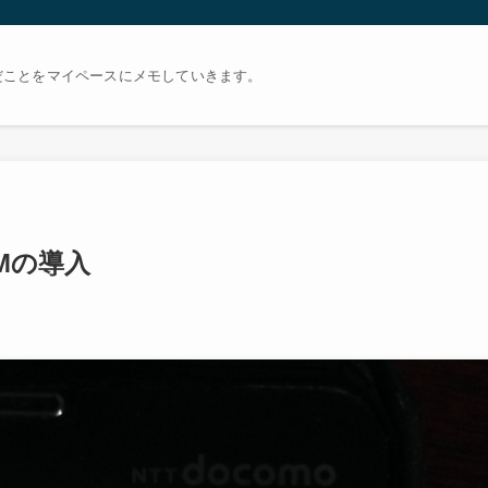
だことをマイペースにメモしていきます。
CWMの導入