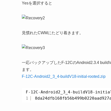
Yesを選択すると
見慣れたCWMにたどり着きます。
一応バックアップしたF-12CのAndroid2.3.4 b
ます。
F-12C-Android2_3_4-buildV18-initial-rooted.zip
F-12C-Android2_3_4-buildV18-initia
1
8da24dfb168fb56b499b0220aad927