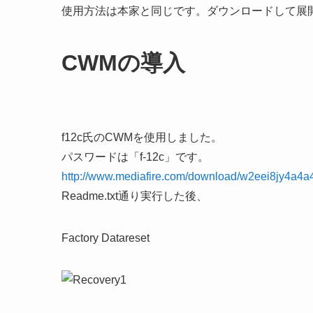
使用方法は本家と同じです。ダウンロードして展開し
CWMの導入
f12c氏のCWMを使用しました。
パスワードは「f-12c」です。
http://www.mediafire.com/download/w2eei8jy4a4a4
Readme.txt通り実行した後、
Factory Datareset