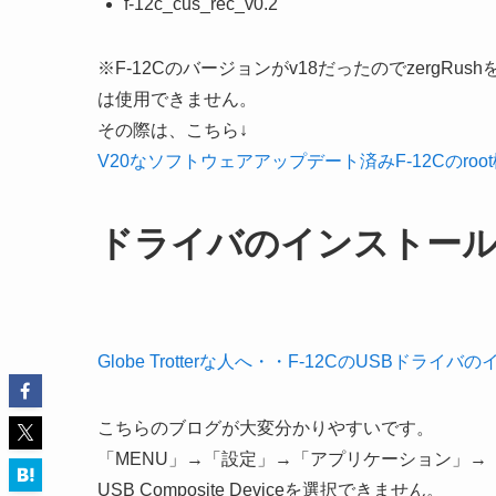
f-12c_cus_rec_v0.2
※F-12Cのバージョンがv18だったのでzergRush
は使用できません。
その際は、こちら↓
V20なソフトウェアアップデート済みF-12Cのroot権限取
ドライバのインストー
Globe Trotterな人へ・・F-12CのUSBドライバ
こちらのブログが大変分かりやすいです。
「MENU」→「設定」→「アプリケーション」→「開
USB Composite Deviceを選択できません。