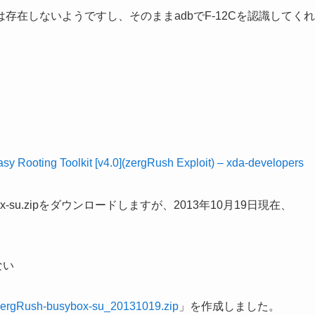
on22)では存在しないようですし、そのままadbでF-12Cを認識してくれ
ooting Toolkit [v4.0](zergRush Exploit) – xda-developers
sybox-su.zipをダウンロードしますが、2013年10月19日現在、
ない
gRush-busybox-su_20131019.zip
」を作成しました。