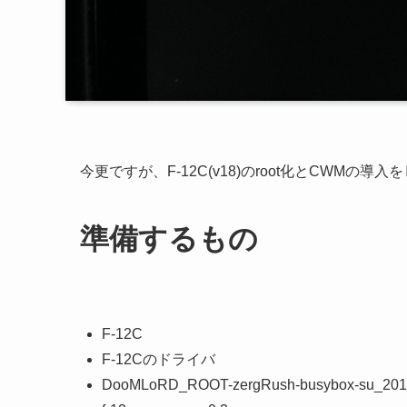
今更ですが、F-12C(v18)のroot化とCWMの導
準備するもの
F-12C
F-12Cのドライバ
DooMLoRD_ROOT-zergRush-busybox-su_201