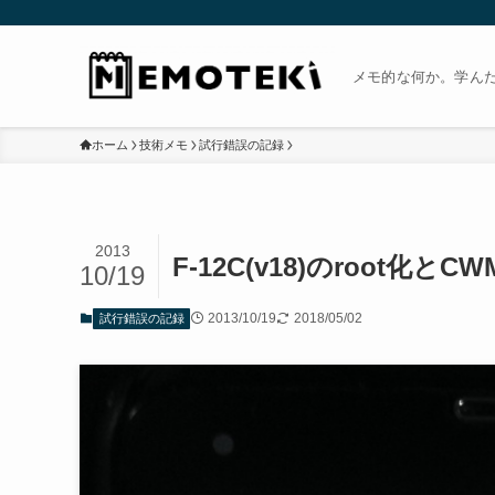
メモ的な何か。学ん
ホーム
技術メモ
試行錯誤の記録
2013
F-12C(v18)のroot化と
10/19
2013/10/19
2018/05/02
試行錯誤の記録