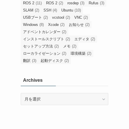
ROS 2
(11)
ROS 2
(2)
rosdep
(3)
Rufus
(3)
SLAM
(2)
SSH
(4)
Ubuntu
(10)
USBブート
(2)
vcstool
(2)
VNC
(2)
Windows
(8)
Xcode
(2)
お知らせ
(2)
アドベントカレンダー
(2)
インストールスクリプト
(2)
エディタ
(2)
セットアップ方法
(2)
メモ
(2)
ローカライゼーション
(2)
環境構築
(2)
翻訳
(3)
起動ディスク
(2)
Archives
Archives