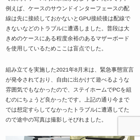
例えば、ケースのサウンドインターフェースの配
線は先に接続しておかないとGPU接続後は配線で
きないなどのトラブルに遭遇しました。普段は大
きめのケースにある程度余裕のあるマザーボード
を使用しているためここは盲点でした。
組み立てを実施した2021年8月末は、緊急事態宣言
が発令されており、自由に出かけて遊べるような
雰囲気でもなかったので、ステイホームでPCを組
むのにちょうど良かったです。上記の通り今まで
では想定すらしてなかったトラブルに遭遇してた
ので途中の写真は撮影しそびれました。