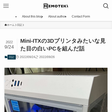
About this blog
About author
Contact Form
ホーム
日記
Mini-ITXの3Dプリンタみたいな見
2022
9/24
た目の白いPCを組んだ話
2022/09/24
2022/09/26
日記