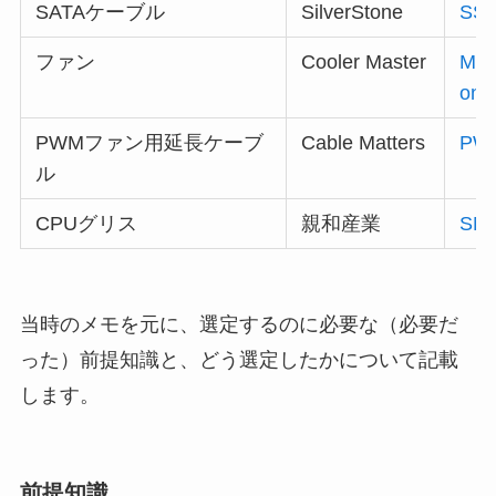
SATAケーブル
SilverStone
SS
ファン
Cooler Master
Mas
on
PWMファン用延長ケーブ
Cable Matters
P
ル
CPUグリス
親和産業
SM
当時のメモを元に、選定するのに必要な（必要だ
った）前提知識と、どう選定したかについて記載
します。
前提知識