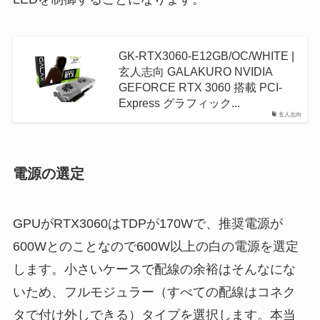
GK-RTX3060-E12GB/OC/WHITE |
玄人志向 GALAKURO NVIDIA
GEFORCE RTX 3060 搭載 PCI-
Express グラフィック...
玄人志向
電源の選定
GPUがRTX3060はTDPが170Wで、推奨電源が
600Wとのことなので600W以上の白の電源を選定
します。小さいケースで配線の余裕はそんなにな
いため、フルモジュラー（すべての配線はコネク
タで付け外しできる）タイプを選択します。本当