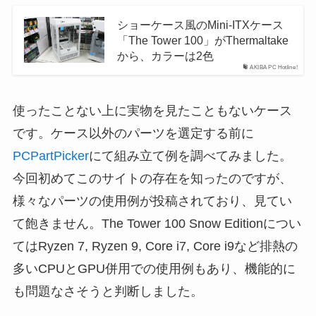
ショーケース風のMini-ITXケース
「The Tower 100」がThermaltake
から、カラーは2色
AKIBA PC Hotline!
使ったことない上に実物を見たこともないケース
です。ケース以外のパーツを選定する前に
PCPartPicker
にて組み立て例を調べてみました。
今回初めてこのサイトの存在を知ったのですが、
様々なパーツの使用例が投稿されており、見てい
て飽きません。The Tower 100 Snow Editionについ
てはRyzen 7, Ryzen 9, Core i7, Core i9など排熱の
多いCPUとGPU併用での使用例もあり、機能的に
も問題なさそうと判断しました。