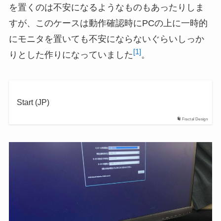
を置くのは不安になるようなものもあったりしま
すが、このケースは動作確認時にPCの上に一時的
にモニタを置いても不安にならないぐらいしっか
[1]
りとした作りになっていました
。
Start (JP)
Fractal Design