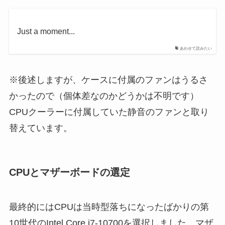
Just a moment...
あわせて読みたい
※後述しますが、ケースに付属のファンはうるさ
かったので（個体差なのかどうかは不明です）
CPUクーラーに付属していた静音のファンと取り
替えています。
CPUとマザーボードの選定
最終的にはCPUは当時型落ちになったばかりの第
10世代のIntel Core i7-10700を選択しました。マザ