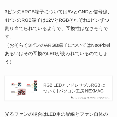
3ピンのARGB端子については5VとGNDと信号線、
4ピンのRGB端子は12VとRGBそれぞれ1ピンずつ
割り当てられているようで、互換性はなさそうで
す。
（おそらく3ピンのARGB端子についてはNeoPixel
あるいはその互換のLEDが使われているのでしょ
う）
RGB LEDとアドレサブルRGB に
ついて | パソコン工房 NEXMAG
パソコン工房 NEXMAG［ネクスマグ...
光るファンの場合はLED用の配線とファン自体の