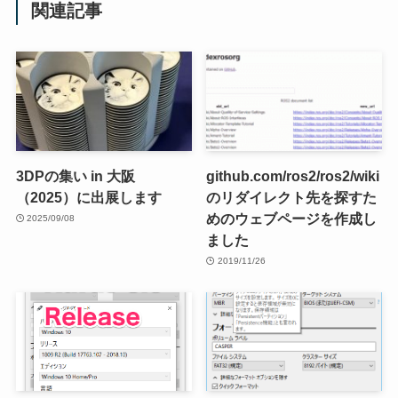
関連記事
3DPの集い in 大阪
github.com/ros2/ros2/wiki
（2025）に出展します
のリダイレクト先を探すた
めのウェブページを作成し
2025/09/08
ました
2019/11/26