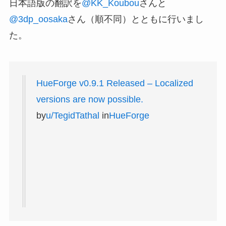
日本語版の翻訳を
@KK_Koubou
さんと
@3dp_oosaka
さん（順不同）とともに行いまし
た。
HueForge v0.9.1 Released – Localized
versions are now possible.
by
u/TegidTathal
in
HueForge