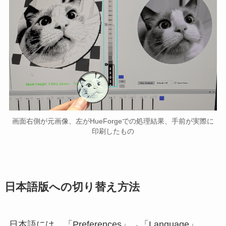
画面右側が元画像、左がHueForgeでの処理結果、手前が実際に
印刷したもの
日本語版への切り替え方法
日本語には、「Preferences」→「Language」