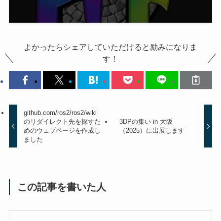
よかったらシェアしていただけると励みになりま
す！
github.com/ros2/ros2/wiki
のリダイレクト先を探すた
3DPの集い in 大阪
めのウェブページを作成し
（2025）に出展します
ました
この記事を書いた人