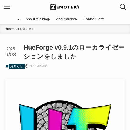
About this blog
About author
Contact Form
ホーム
お知らせ
HueForge v0.9.1のローカライゼー
2025
9/08
ションをしました
2025/09/08
お知らせ