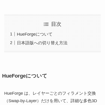
目次
HueForgeについて
日本語版への切り替え方法
HueForgeについて
HueForge は、レイヤーごとのフィラメント交換
（Swap-by-Layer）だけを用いて、詳細な多色3D